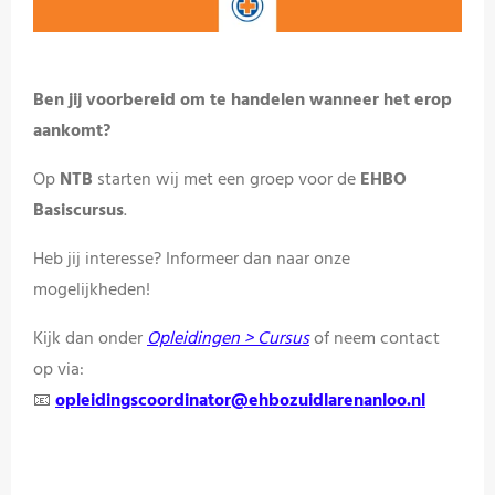
Ben
jij
voorbereid
om
te
handelen
wanneer
het
erop
aankomt?
Op
NTB
starten
wij
met
een
groep
voor
de
EHBO
Basiscursus
.
Heb jij interesse? Informeer dan naar onze
mogelijkheden!
Kijk
dan
onder
Opleidingen >
Cursus
of
neem
contact
op
via:
📧
opleidingscoordinator@
ehbozuidlarenanloo.
nl